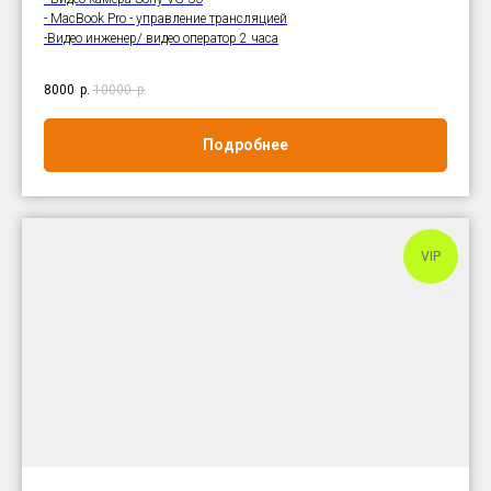
- MacBook Pro - управление трансляцией
-Видео инженер/ видео оператор 2 часа
8000
р.
10000
р.
Подробнее
VIP