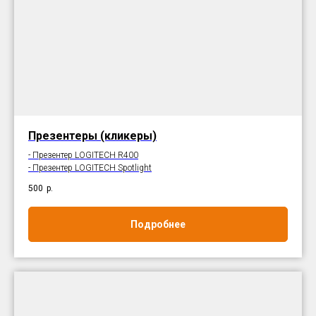
Презентеры (кликеры)
- Презентер LOGITECH R400
- Презентер LOGITECH Spotlight
500
р.
Подробнее