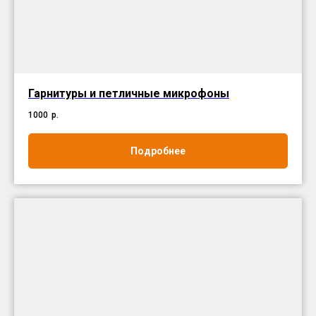
Гарнитуры и петличные микрофоны
1000
р.
Подробнее