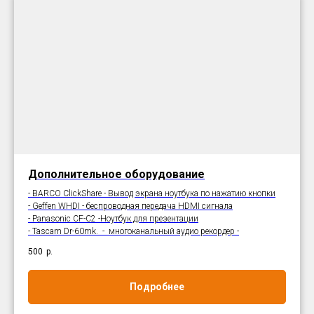
Дополнительное оборудование
- BARCO ClickShare - Вывод экрана ноутбука по нажатию кнопки
- Geffen WHDI - беспроводная передача HDMI сигнала
- Panasonic CF-C2 -Ноутбук для презентации
- Tascam Dr-60mk. - многоканальный аудио рекордер -
500
р.
Подробнее