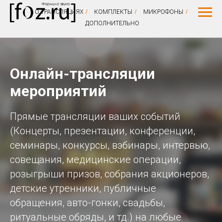
О ТРАНСЛЯЦИЯХ
/
КОМПЛЕКТЫ
/
МИКРОФОНЫ
/
ДОПОЛНИТЕЛЬНО
Онлайн-трансляции
мероприятий
Прямые трансляции ваших событий
(Концерты, презентации, конференции,
семинары, конкурсы, вэбинары, интервью,
совещания, медицинские операции,
розыгрыши призов, собрания акционеров,
детские утренники, публичные
обращения, авто-гонки, свадьбы,
ритуальные обряды, и тд.) на любые