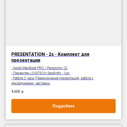
PRESENTATION - 2s - Комплект для
презентации
- Apple MacBook PRO / Panasonic C2
- Презентер LOGITECH Spotlight - 1шт.
- Работа 2 часа (Переключение презентаций, работа с
докладчиками, заставки.
4 000
р.
Подробнее