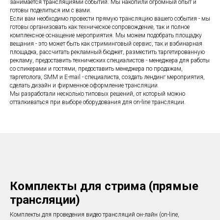
занимается трансляциями событий. Мы накопили огромный опыт и
готовы поделиться им с вами.
Если вам необходимо провести прямую трансляцию вашего события - мы
готовы организовать как техническое сопровождение, так и полное
комплексное оснащение мероприятия. Мы можем подобрать площадку
вещания - это может быть как стриминговый сервис, так и вэбинарная
площадка, рассчитать рекламный бюджет, разместить таргетированную
рекламу, предоставить технических специалистов - менеджера для работы
со спикерами и гостями, предоставить менеджера по продажам,
таргетолога, SMM и E-mail - специалиста, создать лендинг мероприятия,
сделать дизайн и фирменное оформление трансляции.
Мы разработали несколько типовых решений, от который можно
отталкиваться при выборе оборудования для on-line трансляции.
Комплекты для стрима (прямые
трансляции)
Комплекты для проведения видео трансляций он-лайн (on-line,