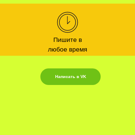
Пишите в
любое время
Написать в VK